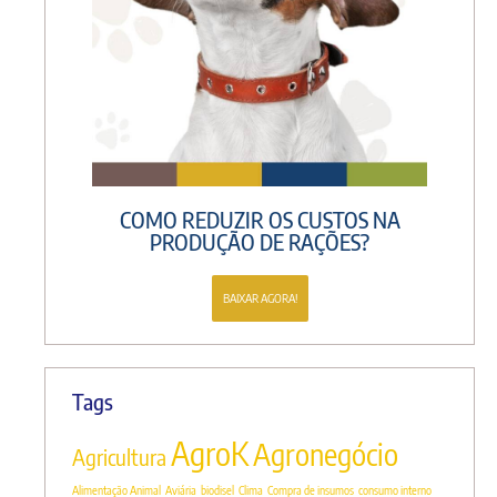
COMO REDUZIR OS CUSTOS NA
PRODUÇÃO DE RAÇÕES?
BAIXAR AGORA!
Tags
AgroK
Agronegócio
Agricultura
Alimentação Animal
Aviária
biodisel
Clima
Compra de insumos
consumo interno