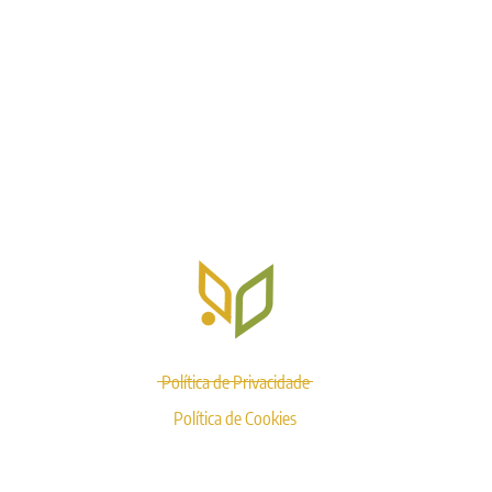
SP, 12951-590
Home
Sobre AgroK
Produtos
Contato
Política de Privacidade
Política de Cookies