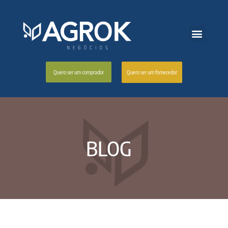
Quero ser um fornecedor
Quero ser um comprador
BLOG