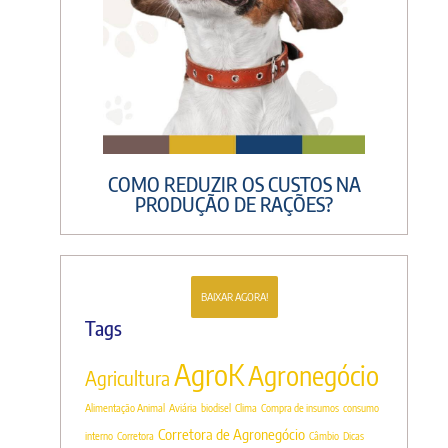
COMO REDUZIR OS CUSTOS NA
PRODUÇÃO DE RAÇÕES?
BAIXAR AGORA!
Tags
AgroK
Agronegócio
Agricultura
Alimentação Animal
Aviária
biodisel
Clima
Compra de insumos
consumo
Corretora de Agronegócio
interno
Corretora
Câmbio
Dicas