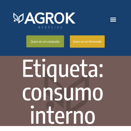
Quero ser um fornecedor
Quero ser um comprador
Etiqueta:
consumo
interno