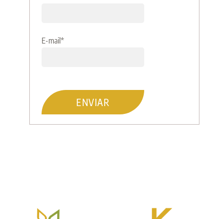
E-mail
*