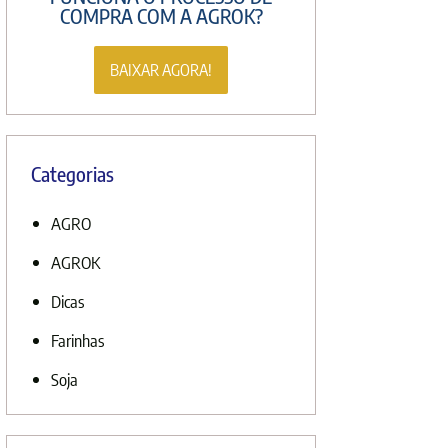
COMPRA COM A AGROK?
BAIXAR AGORA!
Categorias
AGRO
AGROK
Dicas
Farinhas
Soja