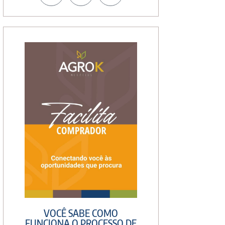
VOCÊ SABE COMO
FUNCIONA O PROCESSO DE