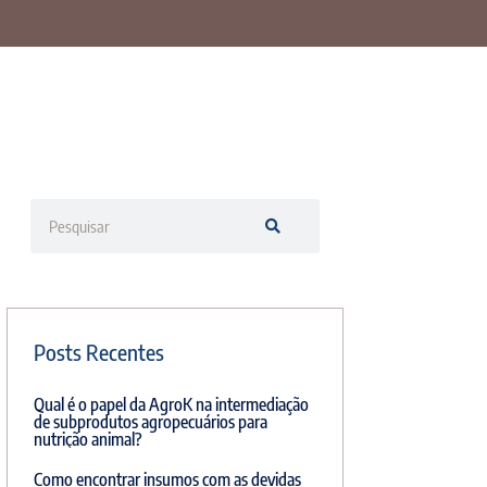
Posts Recentes
Qual é o papel da AgroK na intermediação
de subprodutos agropecuários para
nutrição animal?
Como encontrar insumos com as devidas