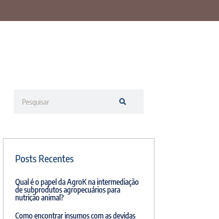
Posts Recentes
Qual é o papel da AgroK na intermediação
de subprodutos agropecuários para
nutrição animal?
Como encontrar insumos com as devidas