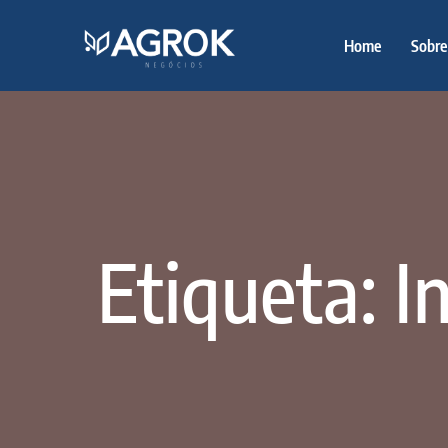
Home
Sobre
Etiqueta: I