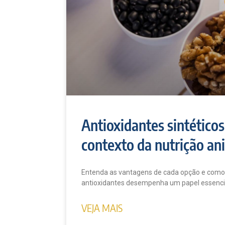
Antioxidantes sintético
contexto da nutrição an
Entenda as vantagens de cada opção e como f
antioxidantes desempenha um papel essencia
VEJA MAIS