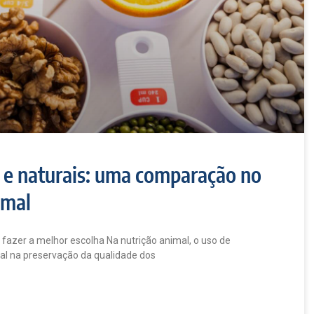
s e naturais: uma comparação no
imal
azer a melhor escolha Na nutrição animal, o uso de
l na preservação da qualidade dos