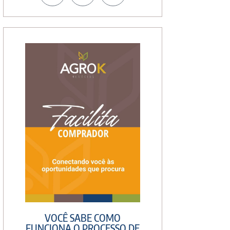
VOCÊ SABE COMO
FUNCIONA O PROCESSO DE