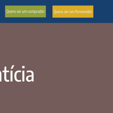
Quero ser um comprador
Quero ser um fornecedor
tícia