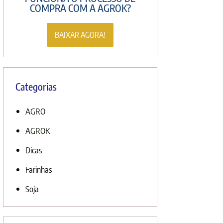
COMPRA COM A AGROK?
BAIXAR AGORA!
Categorias
AGRO
AGROK
Dicas
Farinhas
Soja