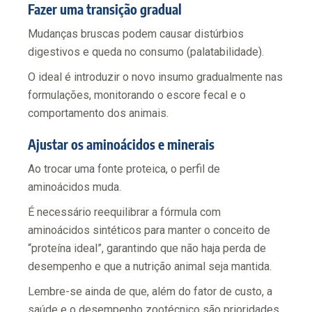
Fazer uma transição gradual
Mudanças bruscas podem causar distúrbios
digestivos e queda no consumo (palatabilidade).
O ideal é introduzir o novo insumo gradualmente nas
formulações, monitorando o escore fecal e o
comportamento dos animais.
Ajustar os aminoácidos e minerais
Ao trocar uma fonte proteica, o perfil de
aminoácidos muda.
É necessário reequilibrar a fórmula com
aminoácidos sintéticos para manter o conceito de
“proteína ideal”, garantindo que não haja perda de
desempenho e que a nutrição animal seja mantida.
Lembre-se ainda de que, além do fator de custo, a
saúde e o desempenho zootécnico são prioridades