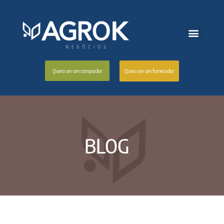
Quero ser um fornecedor
Quero ser um comprador
BLOG