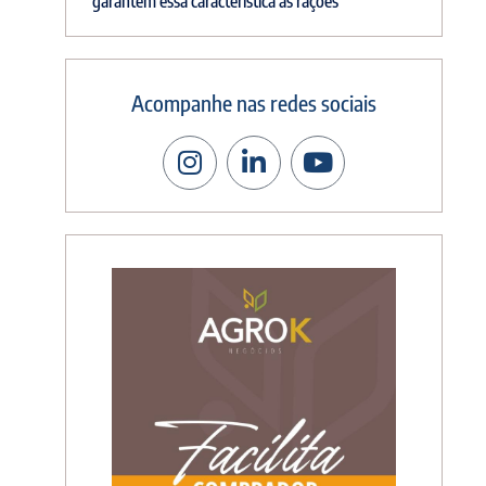
garantem essa característica às rações
Acompanhe nas redes sociais