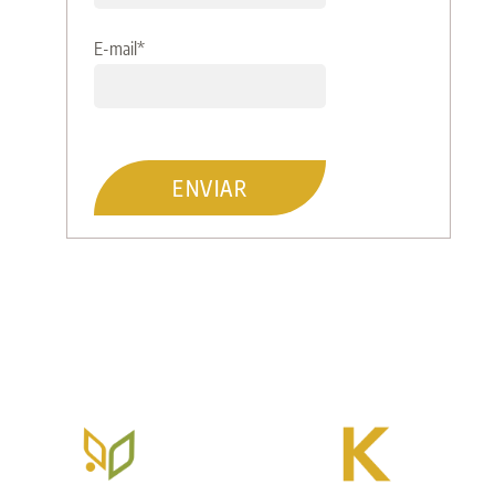
E-mail
*