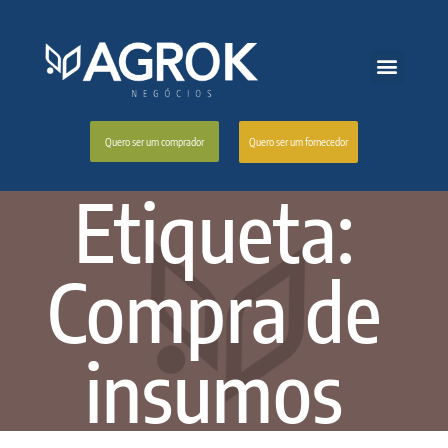
Quero ser um fornecedor
Quero ser um comprador
Etiqueta:
Compra de
insumos