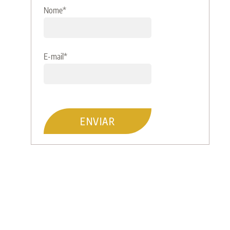
Nome
*
E-mail
*