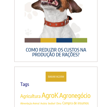
COMO REDUZIR OS CUSTOS NA
PRODUÇÃO DE RAÇÕES?
BAIXAR AGORA!
Tags
AgroK
Agronegócio
Agricultura
Compra de insumos
Alimentação Animal
Aviária
biodisel
Clima