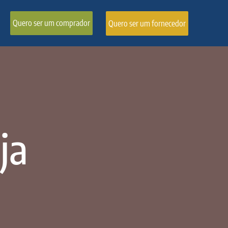
Quero ser um comprador
Quero ser um fornecedor
ja