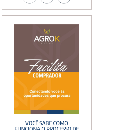
VOCÊ SABE COMO
FUNCIONA O PROCESSO DE