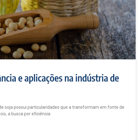
ância e aplicações na indústria de
a de soja possui particularidades que a transformam em fonte de
io, a busca por eficiência