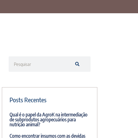
Posts Recentes
Qual é o papel da AgroK na intermediação
de subprodutos agropecuários para
nutrição animal?
Como encontrar insumos com as devidas