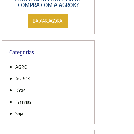
COMPRA COM A AGROK?
BAIXAR AGORA!
Categorias
AGRO
AGROK
Dicas
Farinhas
Soja